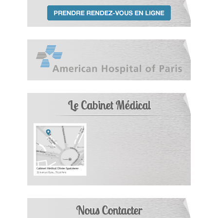
Le Cabinet Médical
Nous Contacter