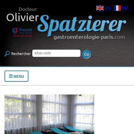
EN
FR
Rechercher
☰
MENU