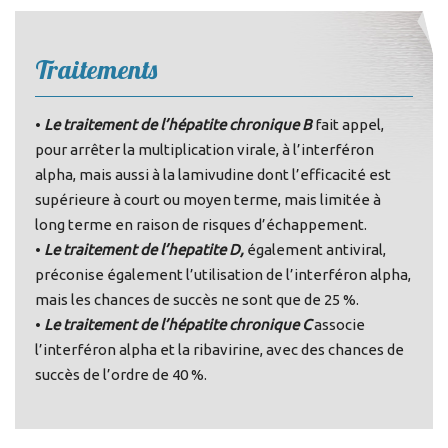
Traitements
•
Le traitement de l’hépatite chronique B
fait appel,
pour arrêter la multiplication virale, à l’interféron
alpha, mais aussi à la lamivudine dont l’efficacité est
supérieure à court ou moyen terme, mais limitée à
long terme en raison de risques d’échappement.
•
Le traitement de l’hepatite D,
également antiviral,
préconise également l’utilisation de l’interféron alpha,
mais les chances de succès ne sont que de 25 %.
•
Le traitement de l’hépatite chronique C
associe
l’interféron alpha et la ribavirine, avec des chances de
succès de l’ordre de 40 %.