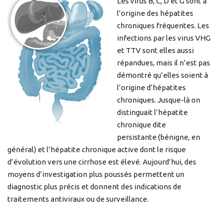
Les virus B, C, D et G sont à
l’origine des hépatites
chroniques fréquentes. Les
infections par les virus VHG
et TTV sont elles aussi
répandues, mais il n’est pas
démontré qu’elles soient à
l’origine d’hépatites
chroniques. Jusque-là on
distinguait l’hépatite
chronique dite
persistante (bénigne, en
général) et l’hépatite chronique active dont le risque
d’évolution vers une cirrhose est élevé. Aujourd’hui, des
moyens d’investigation plus poussés permettent un
diagnostic plus précis et donnent des indications de
traitements antiviraux ou de surveillance.