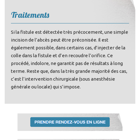
Traitements
Si la fistule est détectée très précocement, une simple
incision de l’abcès peut être préconisée. Il est
également possible, dans certains cas, d’injecter de la
colle dans la fistule et d’en recoudre l’orifice. Ce
procédé, indolore, ne garantit pas de résultats à long
terme. Reste que, dans la très grande majorité des cas,
c’est l’intervention chirurgicale (sous anesthésie
générale ou locale) qui s’impose.