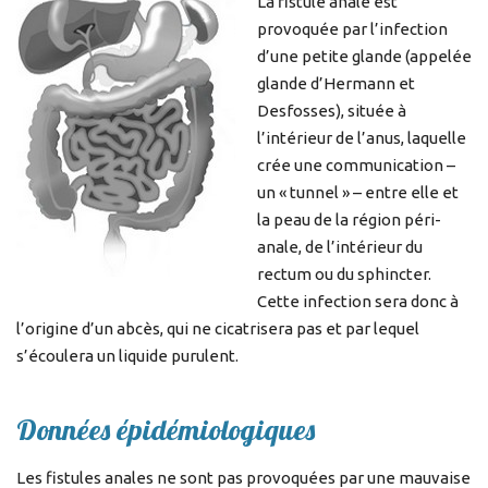
La fistule anale est
provoquée par l’infection
d’une petite glande (appelée
glande d’Hermann et
Desfosses), située à
l’intérieur de l’anus, laquelle
crée une communication –
un « tunnel » – entre elle et
la peau de la région péri-
anale, de l’intérieur du
rectum ou du sphincter.
Cette infection sera donc à
l’origine d’un abcès, qui ne cicatrisera pas et par lequel
s’écoulera un liquide purulent.
Données épidémiologiques
Les fistules anales ne sont pas provoquées par une mauvaise