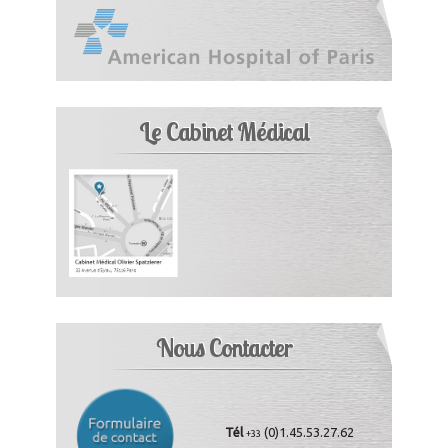
Le Cabinet Médical
Nous Contacter
Tél
(0)1.45.53.27.62
+33